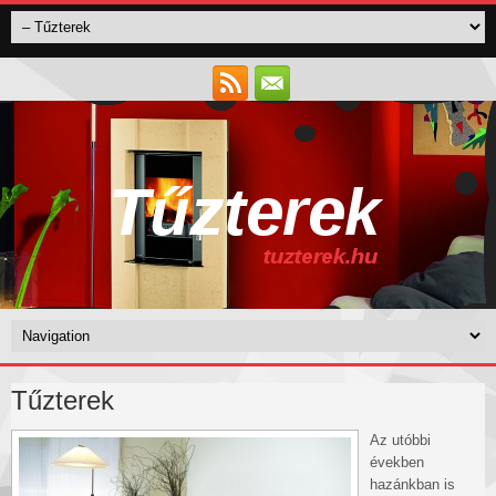
Tűzterek
Az utóbbi
években
hazánkban is