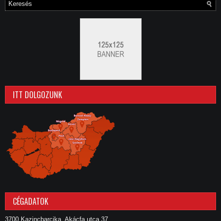
ITT DOLGOZUNK
CÉGADATOK
3700 Kazincbarcika, Akácfa utca 37.